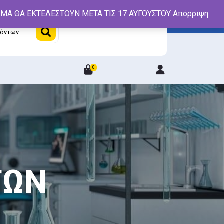
ΤΗΜΑ ΘΑ ΕΚΤΕΛΕΣΤΟΥΝ ΜΕΤΑ ΤΙΣ 17 ΑΥΓΟΥΣΤΟΥ
Απόρριψη
0
Login
/
Register
ΤΩΝ