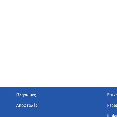
Πληρωμές
Επικ
Αποστολές
Face
Inst