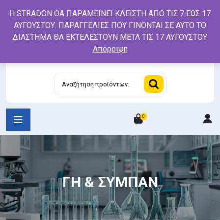
Skip
Η STRADON ΘΑ ΠΑΡΑΜΕΙΝΕΙ ΚΛΕΙΣΤΗ ΑΠΟ ΤΙΣ 7 ΕΩΣ 17
to
ΑΥΓΟΥΣΤΟΥ. ΠΑΡΑΓΓΕΛΙΕΣ ΠΟΥ ΓΙΝΟΝΤΑΙ ΣΕ ΑΥΤΟ ΤΟ
content
ΔΙΑΣΤΗΜΑ ΘΑ ΕΚΤΕΛΕΣΤΟΥΝ ΜΕΤΑ ΤΙΣ 17 ΑΥΓΟΥΣΤΟΥ
Απόρριψη
Αναζήτηση
για:
0
L
/
R
ΓΗ & ΣΥΜΠΑΝ