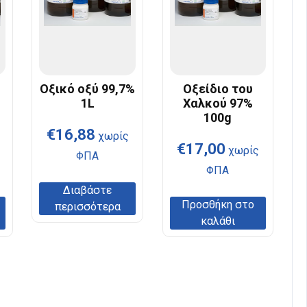
Οξικό οξύ 99,7%
Οξείδιο του
υ
1L
Χαλκού 97%
100g
€
16,88
χωρίς
€
17,00
χωρίς
ΦΠΑ
ΦΠΑ
Διαβάστε
Προσθήκη στο
περισσότερα
καλάθι