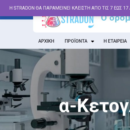
Skip
Η STRADON ΘΑ ΠΑΡΑΜΕΙΝΕΙ ΚΛΕΙΣΤΗ ΑΠΟ ΤΙΣ 7 ΕΩΣ 17
to
content
ΑΡΧΙΚΗ
ΠΡΟΪΟΝΤΑ
Η ΕΤΑΙΡΕΙΑ
α-Κετογ