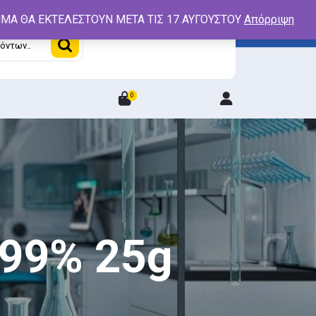
ΤΗΜΑ ΘΑ ΕΚΤΕΛΕΣΤΟΥΝ ΜΕΤΑ ΤΙΣ 17 ΑΥΓΟΥΣΤΟΥ
Απόρριψη
0
Login
/
Register
 99% 25g