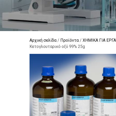
Αρχική σελίδα
/
Προϊόντα
/
ΧΗΜΙΚΑ ΓΙΑ ΕΡΓ
Κετογλουταρικό οξύ 99% 25g