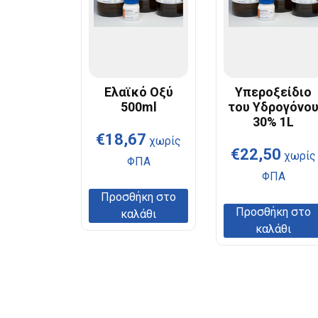
Ελαϊκό Οξύ
Υπεροξείδιο
500ml
του Υδρογόνο
30% 1L
€
18,67
χωρίς
€
22,50
χωρίς
ΦΠΑ
ΦΠΑ
Προσθήκη στο
Προσθήκη στο
καλάθι
καλάθι