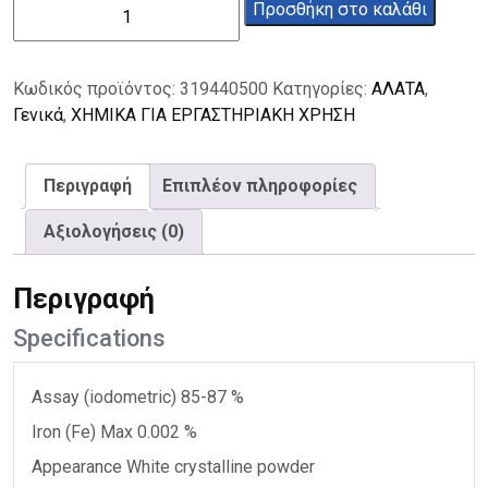
Διθειονώδες
Προσθήκη στο καλάθι
νάτριο
500g
ποσότητα
Κωδικός προϊόντος:
319440500
Κατηγορίες:
ΑΛΑΤΑ
,
Γενικά
,
ΧΗΜΙΚΑ ΓΙΑ ΕΡΓΑΣΤΗΡΙΑΚΗ ΧΡΗΣΗ
Περιγραφή
Επιπλέον πληροφορίες
Αξιολογήσεις (0)
Περιγραφή
Specifications
Assay (iodometric) 85-87 %
Iron (Fe) Max 0.002 %
Appearance White crystalline powder