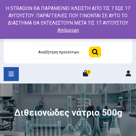
Skip
Η STRADON ΘΑ ΠΑΡΑΜΕΙΝΕΙ ΚΛΕΙΣΤΗ ΑΠΟ ΤΙΣ 7 ΕΩΣ 17
to
ΑΥΓΟΥΣΤΟΥ. ΠΑΡΑΓΓΕΛΙΕΣ ΠΟΥ ΓΙΝΟΝΤΑΙ ΣΕ ΑΥΤΟ ΤΟ
content
ΔΙΑΣΤΗΜΑ ΘΑ ΕΚΤΕΛΕΣΤΟΥΝ ΜΕΤΑ ΤΙΣ 17 ΑΥΓΟΥΣΤΟΥ
Απόρριψη
Αναζήτηση
για:
0
L
/
R
Διθειονώδες νάτριο 500g