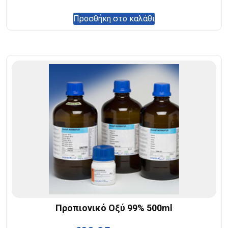
Προσθήκη στο καλάθι
Προπιονικό Οξύ 99% 500ml