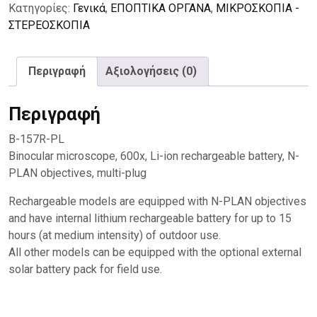
επαναφορτιζόμενο
Κατηγορίες:
Γενικά
,
ΕΠΟΠΤΙΚΑ ΟΡΓΑΝΑ
,
ΜΙΚΡΟΣΚΟΠΙΑ -
ποσότητα
ΣΤΕΡΕOΣΚΟΠΙΑ
Περιγραφή
Αξιολογήσεις (0)
Περιγραφή
B-157R-PL
Binocular microscope, 600x, Li-ion rechargeable battery, N-
PLAN objectives, multi-plug
Rechargeable models are equipped with N-PLAN objectives
and have internal lithium rechargeable battery for up to 15
hours (at medium intensity) of outdoor use.
All other models can be equipped with the optional external
solar battery pack for field use.