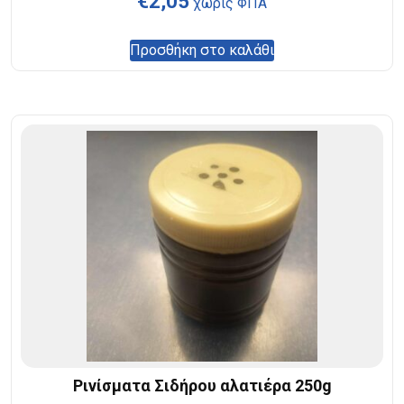
€
2,05
χωρίς ΦΠΑ
Προσθήκη στο καλάθι
Ρινίσματα Σιδήρου αλατιέρα 250g