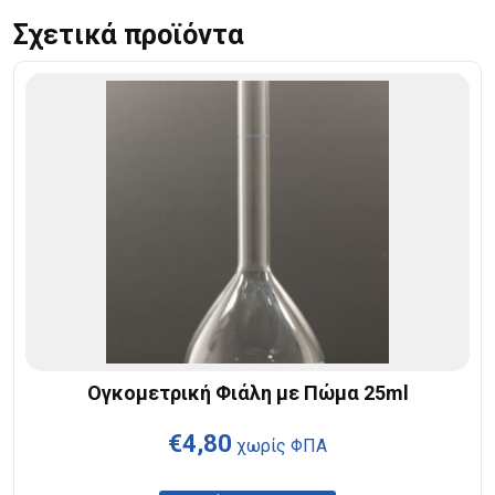
Σχετικά προϊόντα
Ογκομετρική Φιάλη με Πώμα 25ml
€
4,80
χωρίς ΦΠΑ