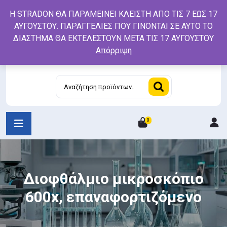
Skip
Η STRADON ΘΑ ΠΑΡΑΜΕΙΝΕΙ ΚΛΕΙΣΤΗ ΑΠΟ ΤΙΣ 7 ΕΩΣ 17
to
ΑΥΓΟΥΣΤΟΥ. ΠΑΡΑΓΓΕΛΙΕΣ ΠΟΥ ΓΙΝΟΝΤΑΙ ΣΕ ΑΥΤΟ ΤΟ
content
ΔΙΑΣΤΗΜΑ ΘΑ ΕΚΤΕΛΕΣΤΟΥΝ ΜΕΤΑ ΤΙΣ 17 ΑΥΓΟΥΣΤΟΥ
Απόρριψη
Αναζήτηση
για:
0
L
/
R
Διοφθάλμιο μικροσκόπιο
600x, επαναφορτιζόμενο