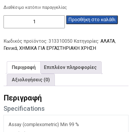
Διαθέσιμο κατόπιν παραγγελίας
Θειοκυανικός
Προσθήκη στο καλάθι
υδράργυρος
99%
50g
Κωδικός προϊόντος:
313310050
Κατηγορίες:
ΑΛΑΤΑ
,
ποσότητα
Γενικά
,
ΧΗΜΙΚΑ ΓΙΑ ΕΡΓΑΣΤΗΡΙΑΚΗ ΧΡΗΣΗ
Περιγραφή
Επιπλέον πληροφορίες
Αξιολογήσεις (0)
Περιγραφή
Specifications
Assay (complexometric) Min 99 %