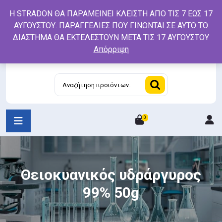
Skip
Η STRADON ΘΑ ΠΑΡΑΜΕΙΝΕΙ ΚΛΕΙΣΤΗ ΑΠΟ ΤΙΣ 7 ΕΩΣ 17
to
ΑΥΓΟΥΣΤΟΥ. ΠΑΡΑΓΓΕΛΙΕΣ ΠΟΥ ΓΙΝΟΝΤΑΙ ΣΕ ΑΥΤΟ ΤΟ
content
ΔΙΑΣΤΗΜΑ ΘΑ ΕΚΤΕΛΕΣΤΟΥΝ ΜΕΤΑ ΤΙΣ 17 ΑΥΓΟΥΣΤΟΥ
Απόρριψη
Αναζήτηση
για:
0
L
/
R
Θειοκυανικός υδράργυρος
99% 50g