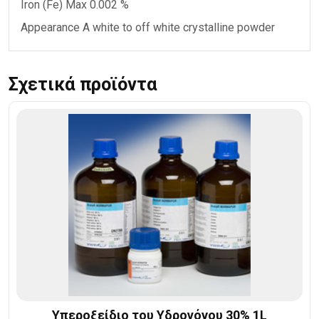
Iron (Fe) Max 0.002 %
Appearance A white to off white crystalline powder
Σχετικά προϊόντα
Υπεροξείδιο του Υδρογόνου 30% 1L