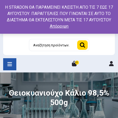
Skip
Η STRADON ΘΑ ΠΑΡΑΜΕΙΝΕΙ ΚΛΕΙΣΤΗ ΑΠΟ ΤΙΣ 7 ΕΩΣ 17
to
ΑΥΓΟΥΣΤΟΥ. ΠΑΡΑΓΓΕΛΙΕΣ ΠΟΥ ΓΙΝΟΝΤΑΙ ΣΕ ΑΥΤΟ ΤΟ
content
ΔΙΑΣΤΗΜΑ ΘΑ ΕΚΤΕΛΕΣΤΟΥΝ ΜΕΤΑ ΤΙΣ 17 ΑΥΓΟΥΣΤΟΥ
Απόρριψη
Αναζήτηση
για:
0
L
/
R
Θειοκυανιούχο Κάλιο 98,5%
500g