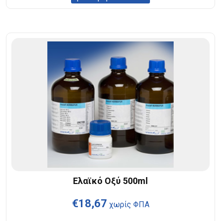
Ελαϊκό Οξύ 500ml
€
18,67
χωρίς ΦΠΑ