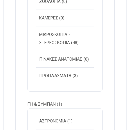
ΖΩΟΛΟΓΙΑ
(0)
ΚΑΜΕΡΕΣ
(0)
ΜΙΚΡΟΣΚΟΠΙΑ -
ΣΤΕΡΕOΣΚΟΠΙΑ
(48)
ΠΙΝΑΚΕΣ ΑΝΑΤΟΜΙΑΣ
(0)
ΠΡΟΠΛΑΣΜΑΤΑ
(3)
ΓΗ & ΣΥΜΠΑΝ
(1)
ΑΣΤΡΟΝΟΜΙΑ
(1)