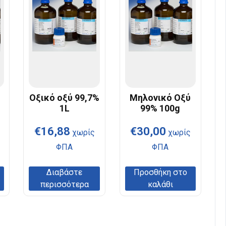
ύ
Οξικό οξύ 99,7%
Μηλονικό Οξύ
1L
99% 100g
€
16,88
€
30,00
χωρίς
χωρίς
ΦΠΑ
ΦΠΑ
Διαβάστε
Προσθήκη στο
περισσότερα
καλάθι