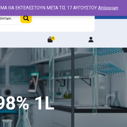
ΤΗΜΑ ΘΑ ΕΚΤΕΛΕΣΤΟΥΝ ΜΕΤΑ ΤΙΣ 17 ΑΥΓΟΥΣΤΟΥ
Απόρριψη
0
Login
/
Register
98% 1L