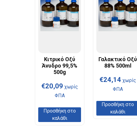
Κιτρικό Οξύ
Γαλακτικό Οξ
Άνυδρο 99,5%
88% 500ml
500g
€
24,14
χωρίς
€
20,09
χωρίς
ΦΠΑ
ΦΠΑ
Προσθήκη στο
Προσθήκη στο
καλάθι
καλάθι