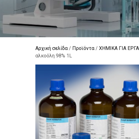
Αρχική σελίδα
/
Προϊόντα
/
ΧΗΜΙΚΑ ΓΙΑ ΕΡΓ
αλκοόλη 98% 1L