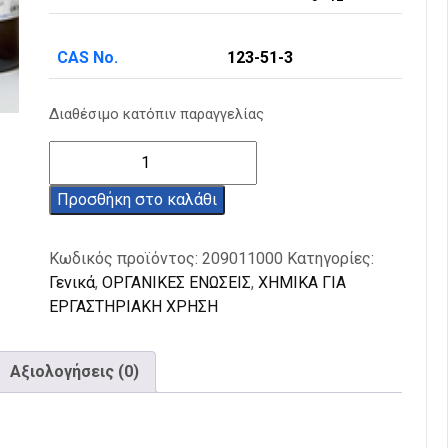
CAS No.
123-51-3
Διαθέσιμο κατόπιν παραγγελίας
Ισοαμυλική
αλκοόλη
98%
Προσθήκη στο καλάθι
1L
ποσότητα
Κωδικός προϊόντος:
209011000
Κατηγορίες:
Γενικά
,
ΟΡΓΑΝΙΚΕΣ ΕΝΩΣΕΙΣ
,
ΧΗΜΙΚΑ ΓΙΑ
ΕΡΓΑΣΤΗΡΙΑΚΗ ΧΡΗΣΗ
Αξιολογήσεις (0)