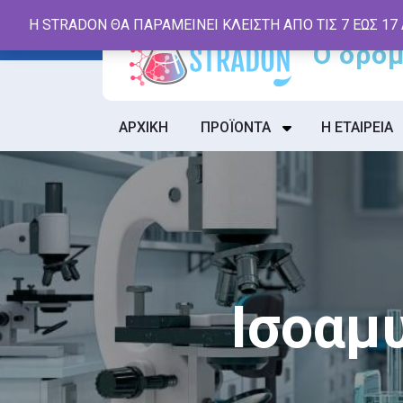
Skip
Η STRADON ΘΑ ΠΑΡΑΜΕΙΝΕΙ ΚΛΕΙΣΤΗ ΑΠΟ ΤΙΣ 7 ΕΩΣ 17
to
content
ΑΡΧΙΚΗ
ΠΡΟΪΟΝΤΑ
Η ΕΤΑΙΡΕΙΑ
Ισοαμ