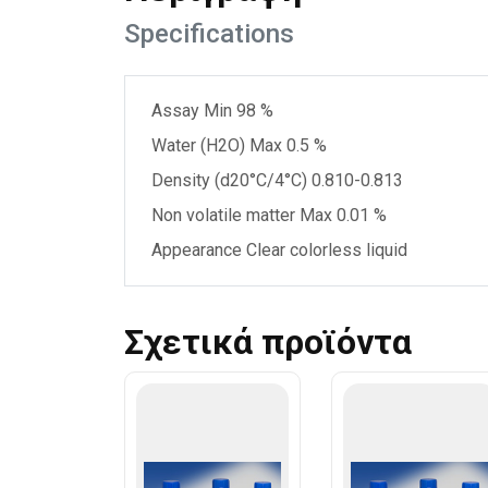
Specifications
Assay Min 98 %
Water (H2O) Max 0.5 %
Density (d20°C/4°C) 0.810-0.813
Non volatile matter Max 0.01 %
Appearance Clear colorless liquid
Σχετικά προϊόντα