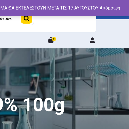
ΤΗΜΑ ΘΑ ΕΚΤΕΛΕΣΤΟΥΝ ΜΕΤΑ ΤΙΣ 17 ΑΥΓΟΥΣΤΟΥ
Απόρριψη
0
Login
/
Register
9% 100g