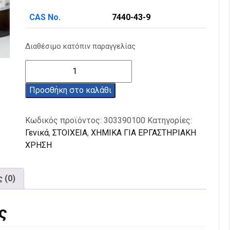
CAS No.
7440-43-9
Διαθέσιμο κατόπιν παραγγελίας
Κάδμιο
μεταλλικό
99,9%
Προσθήκη στο καλάθι
100g
ποσότητα
Κωδικός προϊόντος:
303390100
Κατηγορίες:
Γενικά
,
ΣΤΟΙΧΕΙΑ
,
ΧΗΜΙΚΑ ΓΙΑ ΕΡΓΑΣΤΗΡΙΑΚΗ
ΧΡΗΣΗ
 (0)
ς