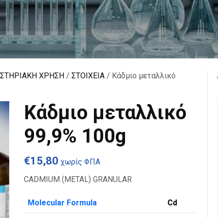
ΑΣΤΗΡΙΑΚΗ ΧΡΗΣΗ
/
ΣΤΟΙΧΕΙΑ
/ Κάδμιο μεταλλικό
Κάδμιο μεταλλικό
99,9% 100g
€
15,80
χωρίς ΦΠΑ
CADMIUM (METAL) GRANULAR
Molecular Formula
Cd