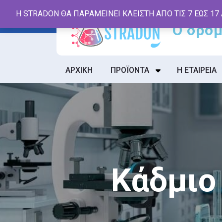
Skip
Η STRADON ΘΑ ΠΑΡΑΜΕΙΝΕΙ ΚΛΕΙΣΤΗ ΑΠΟ ΤΙΣ 7 ΕΩΣ 17
to
content
ΑΡΧΙΚΗ
ΠΡΟΪΟΝΤΑ
Η ΕΤΑΙΡΕΙΑ
Κάδμιο