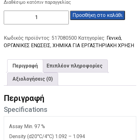
Διαθέσιμο κατόπιν παραγγελίας
Κινολίνη
Προσθήκη στο καλάθι
97%
500ml
ποσότητα
Κωδικός προϊόντος:
517080500
Κατηγορίες:
Γενικά
,
ΟΡΓΑΝΙΚΕΣ ΕΝΩΣΕΙΣ
,
ΧΗΜΙΚΑ ΓΙΑ ΕΡΓΑΣΤΗΡΙΑΚΗ ΧΡΗΣΗ
Περιγραφή
Επιπλέον πληροφορίες
Αξιολογήσεις (0)
Περιγραφή
Specifications
Assay Min. 97 %
Density (d20°C/4°C) 1.092 – 1.094