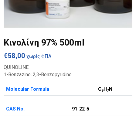
Κινολίνη 97% 500ml
€
58,00
χωρίς ΦΠΑ
QUINOLINE
1-Benzazine; 2,3-Benzopyridine
Molecular Formula
C
H
N
9
7
CAS No.
91-22-5