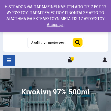
Skip
Η STRADON ΘΑ ΠΑΡΑΜΕΙΝΕΙ ΚΛΕΙΣΤΗ ΑΠΟ ΤΙΣ 7 ΕΩΣ 17
to
ΑΥΓΟΥΣΤΟΥ. ΠΑΡΑΓΓΕΛΙΕΣ ΠΟΥ ΓΙΝΟΝΤΑΙ ΣΕ ΑΥΤΟ ΤΟ
content
ΔΙΑΣΤΗΜΑ ΘΑ ΕΚΤΕΛΕΣΤΟΥΝ ΜΕΤΑ ΤΙΣ 17 ΑΥΓΟΥΣΤΟΥ
Απόρριψη
Αναζήτηση
για:
0
L
/
R
Κινολίνη 97% 500ml