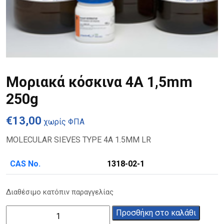
Μοριακά κόσκινα 4Α 1,5mm
250g
€
13,00
χωρίς ΦΠΑ
MOLECULAR SIEVES TYPE 4A 1.5MM LR
CAS No.
1318-02-1
Διαθέσιμο κατόπιν παραγγελίας
Μοριακά
Προσθήκη στο καλάθι
κόσκινα