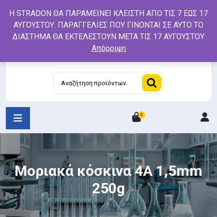
Skip
Η STRADON ΘΑ ΠΑΡΑΜΕΙΝΕΙ ΚΛΕΙΣΤΗ ΑΠΟ ΤΙΣ 7 ΕΩΣ 17
to
ΑΥΓΟΥΣΤΟΥ. ΠΑΡΑΓΓΕΛΙΕΣ ΠΟΥ ΓΙΝΟΝΤΑΙ ΣΕ ΑΥΤΟ ΤΟ
content
ΔΙΑΣΤΗΜΑ ΘΑ ΕΚΤΕΛΕΣΤΟΥΝ ΜΕΤΑ ΤΙΣ 17 ΑΥΓΟΥΣΤΟΥ
Απόρριψη
Αναζήτηση
για:
0
L
/
R
Μοριακά κόσκινα 4Α 1,5mm
250g