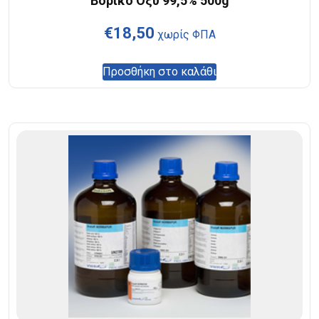
Βορικό Οξύ 99,5% 500g
€
18,50
χωρίς ΦΠΑ
Προσθήκη στο καλάθι