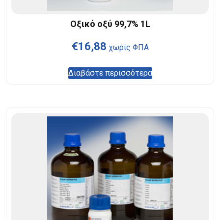
Οξικό οξύ 99,7% 1L
€
16,88
χωρίς ΦΠΑ
Διαβάστε περισσότερα