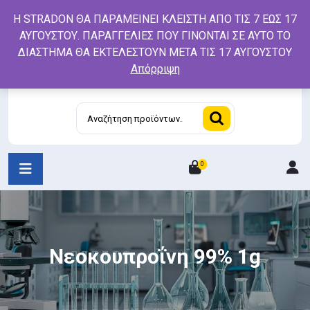
Skip
Η STRADON ΘΑ ΠΑΡΑΜΕΙΝΕΙ ΚΛΕΙΣΤΗ ΑΠΟ ΤΙΣ 7 ΕΩΣ 17
to
ΑΥΓΟΥΣΤΟΥ. ΠΑΡΑΓΓΕΛΙΕΣ ΠΟΥ ΓΙΝΟΝΤΑΙ ΣΕ ΑΥΤΟ ΤΟ
content
ΔΙΑΣΤΗΜΑ ΘΑ ΕΚΤΕΛΕΣΤΟΥΝ ΜΕΤΑ ΤΙΣ 17 ΑΥΓΟΥΣΤΟΥ
Απόρριψη
Αναζήτηση
για:
0
L
/
R
Νεοκουπροΐνη 99% 1g