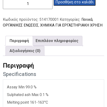
Νεοκουπροΐνη
Προσθήκη στο καλάθι
99%
1g
ποσότητα
Κωδικός προϊόντος:
514170001
Κατηγορίες:
Γενικά
,
ΟΡΓΑΝΙΚΕΣ ΕΝΩΣΕΙΣ
,
ΧΗΜΙΚΑ ΓΙΑ ΕΡΓΑΣΤΗΡΙΑΚΗ ΧΡΗΣΗ
Περιγραφή
Επιπλέον πληροφορίες
Αξιολογήσεις (0)
Περιγραφή
Specifications
Assay Min 99.0 %
Sulphated ash Max 0.1 %
Melting point 161-163°C