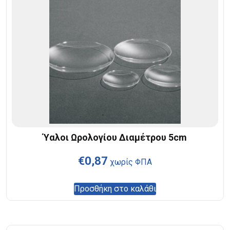
Ύαλοι Ωρολογίου Διαμέτρου 5cm
€
0,87
χωρίς ΦΠΑ
Προσθήκη στο καλάθι