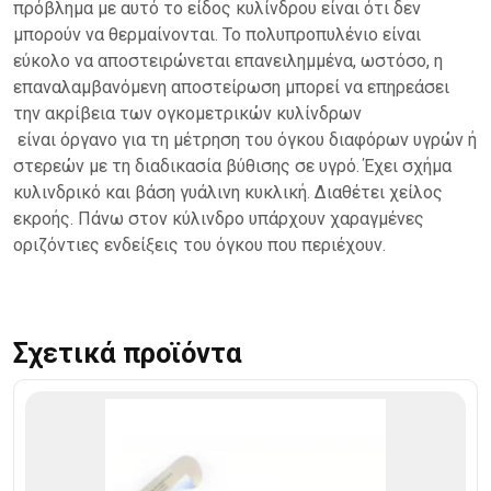
πρόβλημα με αυτό το είδος κυλίνδρου είναι ότι δεν
μπορούν να θερμαίνονται. Το πολυπροπυλένιο είναι
εύκολο να αποστειρώνεται επανειλημμένα, ωστόσο, η
επαναλαμβανόμενη αποστείρωση μπορεί να επηρεάσει
την ακρίβεια των ογκομετρικών κυλίνδρων
είναι όργανο για τη μέτρηση του όγκου διαφόρων υγρών ή
στερεών με τη διαδικασία βύθισης σε υγρό. Έχει σχήμα
κυλινδρικό και βάση γυάλινη κυκλική. Διαθέτει χείλος
εκροής. Πάνω στον κύλινδρο υπάρχουν χαραγμένες
οριζόντιες ενδείξεις του όγκου που περιέχουν.
Σχετικά προϊόντα