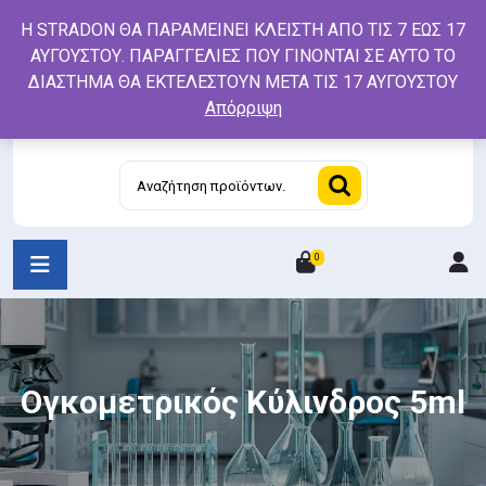
Skip
Η STRADON ΘΑ ΠΑΡΑΜΕΙΝΕΙ ΚΛΕΙΣΤΗ ΑΠΟ ΤΙΣ 7 ΕΩΣ 17
to
ΑΥΓΟΥΣΤΟΥ. ΠΑΡΑΓΓΕΛΙΕΣ ΠΟΥ ΓΙΝΟΝΤΑΙ ΣΕ ΑΥΤΟ ΤΟ
content
ΔΙΑΣΤΗΜΑ ΘΑ ΕΚΤΕΛΕΣΤΟΥΝ ΜΕΤΑ ΤΙΣ 17 ΑΥΓΟΥΣΤΟΥ
Απόρριψη
Αναζήτηση
για:
0
L
/
R
Ογκομετρικός Κύλινδρος 5ml