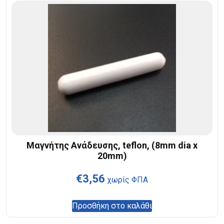
Μαγνήτης Ανάδευσης, teflon, (8mm dia x
20mm)
€
3,56
χωρίς ΦΠΑ
Προσθήκη στο καλάθι