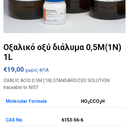
Οξαλικό οξύ διάλυμα 0,5Μ(1Ν)
1L
€
19,00
χωρίς ΦΠΑ
OXALIC ACID 0.5M (1N) STANDARDIZED SOLUTION
traceable to NIST
Molecular Formula
HO
CCO
H
2
2
CAS No.
6153-56-6