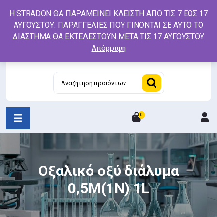
Skip
Η STRADON ΘΑ ΠΑΡΑΜΕΙΝΕΙ ΚΛΕΙΣΤΗ ΑΠΟ ΤΙΣ 7 ΕΩΣ 17
to
ΑΥΓΟΥΣΤΟΥ. ΠΑΡΑΓΓΕΛΙΕΣ ΠΟΥ ΓΙΝΟΝΤΑΙ ΣΕ ΑΥΤΟ ΤΟ
content
ΔΙΑΣΤΗΜΑ ΘΑ ΕΚΤΕΛΕΣΤΟΥΝ ΜΕΤΑ ΤΙΣ 17 ΑΥΓΟΥΣΤΟΥ
Απόρριψη
Αναζήτηση
για:
0
L
/
R
Οξαλικό οξύ διάλυμα
0,5Μ(1Ν) 1L