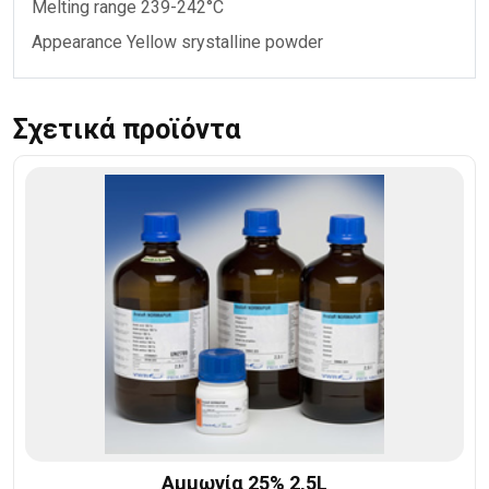
Melting range 239-242°C
Appearance Yellow srystalline powder
Σχετικά προϊόντα
Αμμωνία 25% 2,5L