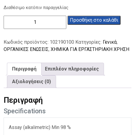
Διαθέσιμο κατόπιν παραγγελίας
Παρανιτροβενζοϊκό
Προσθήκη στο καλάθι
οξύ
98%
100g
Κωδικός προϊόντος:
102190100
Κατηγορίες:
Γενικά
,
ποσότητα
ΟΡΓΑΝΙΚΕΣ ΕΝΩΣΕΙΣ
,
ΧΗΜΙΚΑ ΓΙΑ ΕΡΓΑΣΤΗΡΙΑΚΗ ΧΡΗΣΗ
Περιγραφή
Επιπλέον πληροφορίες
Αξιολογήσεις (0)
Περιγραφή
Specifications
Assay (alkalimetric) Min 98 %