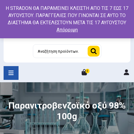
Skip
Η STRADON ΘΑ ΠΑΡΑΜΕΙΝΕΙ ΚΛΕΙΣΤΗ ΑΠΟ ΤΙΣ 7 ΕΩΣ 17
to
ΑΥΓΟΥΣΤΟΥ. ΠΑΡΑΓΓΕΛΙΕΣ ΠΟΥ ΓΙΝΟΝΤΑΙ ΣΕ ΑΥΤΟ ΤΟ
content
ΔΙΑΣΤΗΜΑ ΘΑ ΕΚΤΕΛΕΣΤΟΥΝ ΜΕΤΑ ΤΙΣ 17 ΑΥΓΟΥΣΤΟΥ
Απόρριψη
Αναζήτηση
για:
0
L
/
R
Παρανιτροβενζοϊκό οξύ 98%
100g