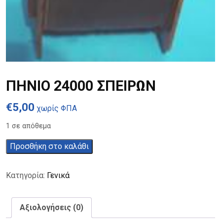
ΠΗΝΙΟ 24000 ΣΠΕΙΡΩΝ
€
5,00
χωρίς ΦΠΑ
1 σε απόθεμα
ΠΗΝΙΟ
Προσθήκη στο καλάθι
24000
ΣΠΕΙΡΩΝ
Κατηγορία:
Γενικά
ποσότητα
Αξιολογήσεις (0)