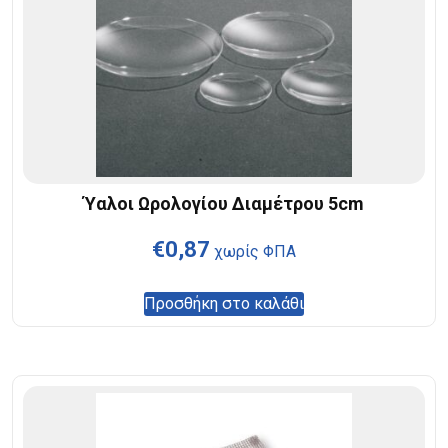
Ύαλοι Ωρολογίου Διαμέτρου 5cm
€
0,87
χωρίς ΦΠΑ
Προσθήκη στο καλάθι