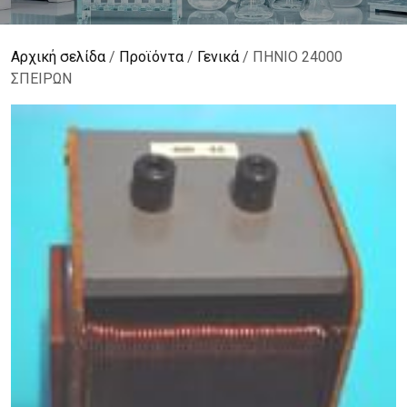
Αρχική σελίδα
/
Προϊόντα
/
Γενικά
/ ΠΗΝΙΟ 24000
ΣΠΕΙΡΩΝ