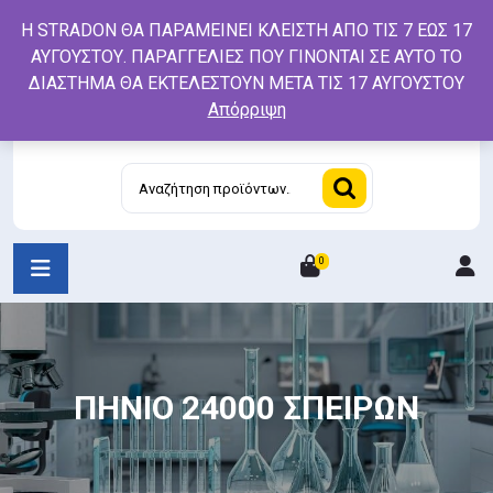
Skip
Η STRADON ΘΑ ΠΑΡΑΜΕΙΝΕΙ ΚΛΕΙΣΤΗ ΑΠΟ ΤΙΣ 7 ΕΩΣ 17
to
ΑΥΓΟΥΣΤΟΥ. ΠΑΡΑΓΓΕΛΙΕΣ ΠΟΥ ΓΙΝΟΝΤΑΙ ΣΕ ΑΥΤΟ ΤΟ
content
ΔΙΑΣΤΗΜΑ ΘΑ ΕΚΤΕΛΕΣΤΟΥΝ ΜΕΤΑ ΤΙΣ 17 ΑΥΓΟΥΣΤΟΥ
Απόρριψη
Αναζήτηση
για:
0
L
/
R
ΠΗΝΙΟ 24000 ΣΠΕΙΡΩΝ