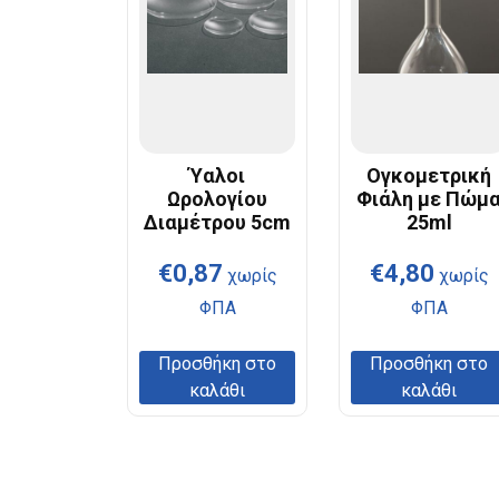
Ύαλοι
Ογκομετρική
Ωρολογίου
Φιάλη με Πώμ
Διαμέτρου 5cm
25ml
€
0,87
€
4,80
χωρίς
χωρίς
ΦΠΑ
ΦΠΑ
Προσθήκη στο
Προσθήκη στο
καλάθι
καλάθι