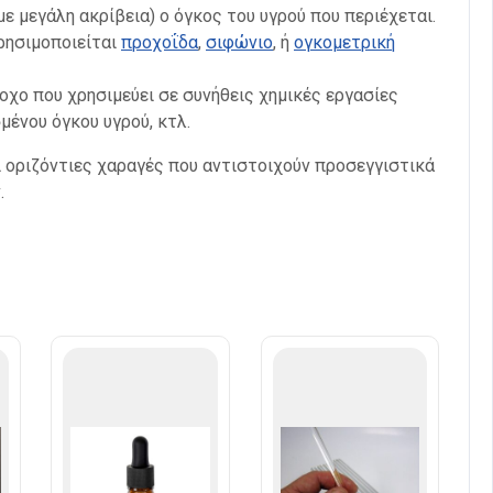
 με μεγάλη ακρίβεια) ο όγκος του υγρού που περιέχεται.
χρησιμοποιείται
προχοΐδα
,
σιφώνιο
, ή
ογκομετρική
οχο που χρησιμεύει σε συνήθεις χημικές εργασίες
μένου όγκου υγρού, κτλ.
ι οριζόντιες χαραγές που αντιστοιχούν προσεγγιστικά
.