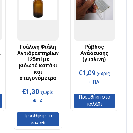
Γυάλινη Φιάλη
Ράβδος
α
Αντιδραστηρίων
Ανάδευσης
125ml με
(γυάλινη)
βιδωτό καπάκι
και
€
1,09
χωρίς
σταγονόμετρο
ΦΠΑ
€
1,30
χωρίς
Προσθήκη στο
ΦΠΑ
καλάθι
Προσθήκη στο
καλάθι