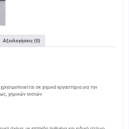
Αξιολογήσεις (0)
 χρησιμοποιείται σε χημικά εργαστήρια για την
θως, χημικών ουσιών.
ικό σχήμα, με επίπεδο πυθμένα και ειδικό στόμιο.