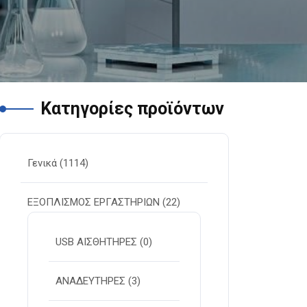
Κατηγορίες προϊόντων
Γενικά
(1114)
ΕΞΟΠΛΙΣΜΟΣ ΕΡΓΑΣΤΗΡΙΩΝ
(22)
USB ΑΙΣΘΗΤΗΡΕΣ
(0)
ΑΝΑΔΕΥΤΗΡΕΣ
(3)