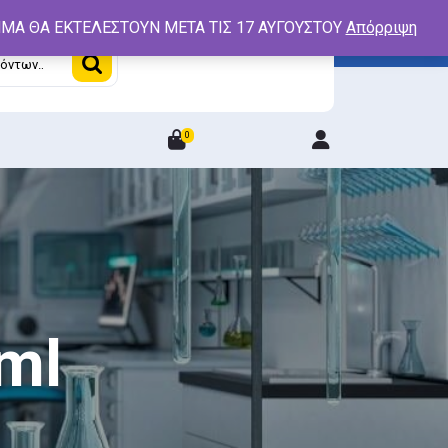
ΤΗΜΑ ΘΑ ΕΚΤΕΛΕΣΤΟΥΝ ΜΕΤΑ ΤΙΣ 17 ΑΥΓΟΥΣΤΟΥ
Απόρριψη
0
Login
/
Register
ml