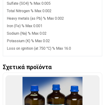
Sulfate (SO4) % Max 0.005
Total Nitrogen % Max 0.002
Heavy metals (as Pb) % Max 0.002
Iron (Fe) % Max 0.001
Sodium (Na) % Max 0.02
Potassium (K) % Max 0.02
Loss on ignition (at 750 °C) % Max 16.0
Σχετικά προϊόντα