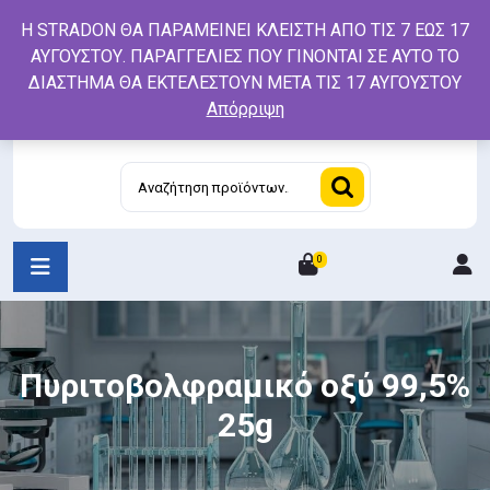
Skip
Η STRADON ΘΑ ΠΑΡΑΜΕΙΝΕΙ ΚΛΕΙΣΤΗ ΑΠΟ ΤΙΣ 7 ΕΩΣ 17
to
ΑΥΓΟΥΣΤΟΥ. ΠΑΡΑΓΓΕΛΙΕΣ ΠΟΥ ΓΙΝΟΝΤΑΙ ΣΕ ΑΥΤΟ ΤΟ
content
ΔΙΑΣΤΗΜΑ ΘΑ ΕΚΤΕΛΕΣΤΟΥΝ ΜΕΤΑ ΤΙΣ 17 ΑΥΓΟΥΣΤΟΥ
Απόρριψη
Αναζήτηση
για:
0
L
/
R
Πυριτοβολφραμικό οξύ 99,5%
25g