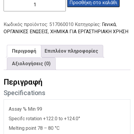
Ραφινόζη
Προσθήκη στο καλάθι
99%
10g
ποσότητα
Κωδικός προϊόντος:
517060010
Κατηγορίες:
Γενικά
,
ΟΡΓΑΝΙΚΕΣ ΕΝΩΣΕΙΣ
,
ΧΗΜΙΚΑ ΓΙΑ ΕΡΓΑΣΤΗΡΙΑΚΗ ΧΡΗΣΗ
Περιγραφή
Επιπλέον πληροφορίες
Αξιολογήσεις (0)
Περιγραφή
Specifications
Assay % Min 99
Specifc rotation +122.0 to +124.0°
Melting point 78 – 80 °C