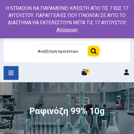
Skip
Η STRADON ΘΑ ΠΑΡΑΜΕΙΝΕΙ ΚΛΕΙΣΤΗ ΑΠΟ ΤΙΣ 7 ΕΩΣ 17
to
ΑΥΓΟΥΣΤΟΥ. ΠΑΡΑΓΓΕΛΙΕΣ ΠΟΥ ΓΙΝΟΝΤΑΙ ΣΕ ΑΥΤΟ ΤΟ
content
ΔΙΑΣΤΗΜΑ ΘΑ ΕΚΤΕΛΕΣΤΟΥΝ ΜΕΤΑ ΤΙΣ 17 ΑΥΓΟΥΣΤΟΥ
Απόρριψη
Αναζήτηση
για:
0
L
/
R
Ραφινόζη 99% 10g