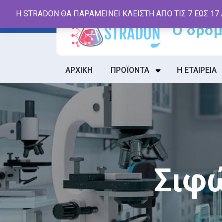
Skip
Η STRADON ΘΑ ΠΑΡΑΜΕΙΝΕΙ ΚΛΕΙΣΤΗ ΑΠΟ ΤΙΣ 7 ΕΩΣ 17
to
content
ΑΡΧΙΚΗ
ΠΡΟΪΟΝΤΑ
Η ΕΤΑΙΡΕΙΑ
Σιφ