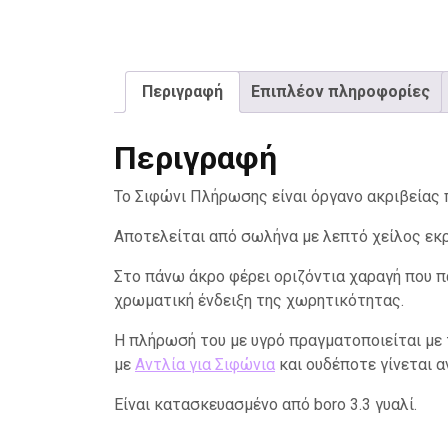
Περιγραφή
Επιπλέον πληροφορίες
Περιγραφή
Το Σιφώνι Πλήρωσης είναι όργανο ακριβείας π
Αποτελείται από σωλήνα με λεπτό χείλος εκρ
Στο πάνω άκρο φέρει οριζόντια χαραγή που πα
χρωματική ένδειξη της χωρητικότητας.
Η πλήρωσή του με υγρό πραγματοποιείται με
με
Αντλία για Σιφώνια
και ουδέποτε γίνεται 
Είναι κατασκευασμένο από boro 3.3 γυαλί.