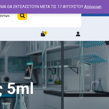
ΤΗΜΑ ΘΑ ΕΚΤΕΛΕΣΤΟΥΝ ΜΕΤΑ ΤΙΣ 17 ΑΥΓΟΥΣΤΟΥ
Απόρριψη
0
Login
/
Register
 5ml