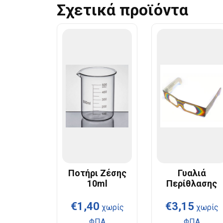
Σχετικά προϊόντα
Ποτήρι Ζέσης
Γυαλιά
10ml
Περίθλασης
€
1,40
€
3,15
χωρίς
χωρίς
ΦΠΑ
ΦΠΑ