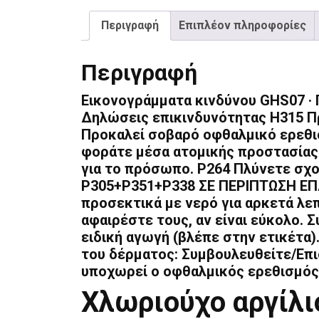
Περιγραφή
Επιπλέον πληροφορίες
Περιγραφή
Εικονογράμματα κινδύνου GHS07 · 
Δηλώσεις επικινδυνότητας H315 Π
Προκαλεί σοβαρό οφθαλμικό ερεθι
φοράτε μέσα ατομικής προστασίας 
για το πρόσωπο. P264 Πλύνετε σχο
P305+P351+P338 ΣΕ ΠΕΡΙΠΤΩΣΗ ΕΠ
προσεκτικά με νερό για αρκετά λε
αφαιρέστε τους, αν είναι εύκολο. 
ειδική αγωγή (βλέπε στην ετικέτα
του δέρματος: Συμβουλευθείτε/Επι
υποχωρεί ο οφθαλμικός ερεθισμός
Χλωριούχο αργίλι