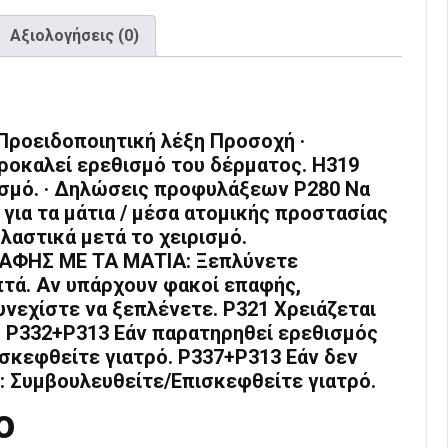
Αξιολογήσεις (0)
Προειδοποιητική λέξη Προσοχή ·
ροκαλεί ερεθισμό του δέρματος. H319
σμό. · Δηλώσεις προφυλάξεων P280 Να
για τα μάτια / μέσα ατομικής προστασίας
λαστικά μετά το χειρισμό.
ΑΦΗΣ ΜΕ ΤΑ ΜΑΤΙΑ: Ξεπλύνετε
πτά. Αν υπάρχουν φακοί επαφής,
Συνεχίστε να ξεπλένετε. P321 Χρειάζεται
). P332+P313 Εάν παρατηρηθεί ερεθισμός
σκεφθείτε γιατρό. P337+P313 Εάν δεν
: Συμβουλευθείτε/Επισκεφθείτε γιατρό.
ο