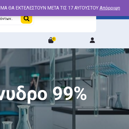
ΤΗΜΑ ΘΑ ΕΚΤΕΛΕΣΤΟΥΝ ΜΕΤΑ ΤΙΣ 17 ΑΥΓΟΥΣΤΟΥ
Απόρριψη
0
Login
/
Register
νυδρο 99%