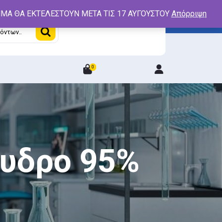
ΤΗΜΑ ΘΑ ΕΚΤΕΛΕΣΤΟΥΝ ΜΕΤΑ ΤΙΣ 17 ΑΥΓΟΥΣΤΟΥ
Απόρριψη
0
Login
/
Register
νυδρο 95%