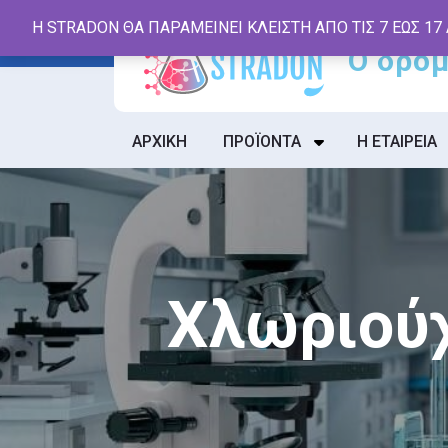
Skip
Η STRADON ΘΑ ΠΑΡΑΜΕΙΝΕΙ ΚΛΕΙΣΤΗ ΑΠΟ ΤΙΣ 7 ΕΩΣ 17
to
content
ΑΡΧΙΚΗ
ΠΡΟΪΟΝΤΑ
Η ΕΤΑΙΡΕΙΑ
Χλωριούχ