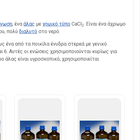
ένωση
, ένα
άλας
με
χημικό τύπο
CaCl
. Είναι ένα άχρωμο
2
ου, πολύ
διαλυτό
στο νερό.
ς ένα από τα ποικίλα ένυδρα στερεά με γενικό
4 και 6. Αυτές οι ενώσεις χρησιμοποιούνται κυρίως για
ο άλας είναι υγροσκοπικό, χρησιμοποιείται