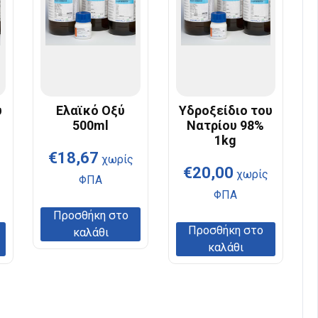
υ
Ελαϊκό Οξύ
Υδροξείδιο του
500ml
Νατρίου 98%
1kg
€
18,67
χωρίς
€
20,00
χωρίς
ΦΠΑ
ΦΠΑ
Προσθήκη στο
Προσθήκη στο
καλάθι
καλάθι