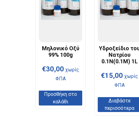
Μηλονικό Οξύ
Υδροξείδιο το
99% 100g
Νατρίου
0.1N(0.1M) 1L
€
30,00
χωρίς
€
15,00
χωρίς
ΦΠΑ
ΦΠΑ
Προσθήκη στο
Διαβάστε
καλάθι
περισσότερα