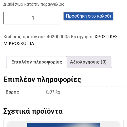
Διαθέσιμο κατόπιν παραγγελίας
ALCIAN
Προσθήκη στο καλάθι
BLUE
για
μικροσκοπία
Κωδικός προϊόντος:
402000005
Κατηγορία:
ΧΡΩΣΤΙΚΕΣ
5g
ΜΙΚΡΟΣΚΟΠΙΑ
ποσότητα
Επιπλέον πληροφορίες
Αξιολογήσεις (0)
Επιπλέον πληροφορίες
Βάρος
0,01 kg
Σχετικά προϊόντα