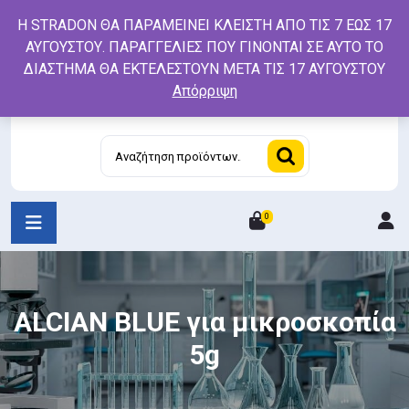
Skip
Η STRADON ΘΑ ΠΑΡΑΜΕΙΝΕΙ ΚΛΕΙΣΤΗ ΑΠΟ ΤΙΣ 7 ΕΩΣ 17
to
ΑΥΓΟΥΣΤΟΥ. ΠΑΡΑΓΓΕΛΙΕΣ ΠΟΥ ΓΙΝΟΝΤΑΙ ΣΕ ΑΥΤΟ ΤΟ
content
ΔΙΑΣΤΗΜΑ ΘΑ ΕΚΤΕΛΕΣΤΟΥΝ ΜΕΤΑ ΤΙΣ 17 ΑΥΓΟΥΣΤΟΥ
Απόρριψη
Αναζήτηση
για:
0
L
/
R
ALCIAN BLUE για μικροσκοπία
5g