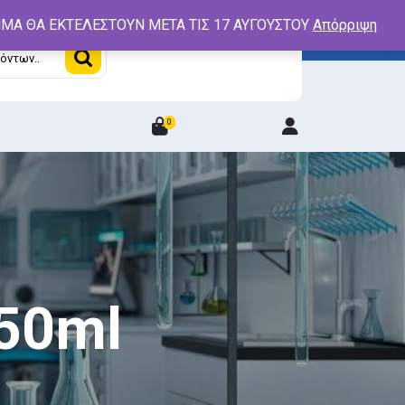
ΤΗΜΑ ΘΑ ΕΚΤΕΛΕΣΤΟΥΝ ΜΕΤΑ ΤΙΣ 17 ΑΥΓΟΥΣΤΟΥ
Απόρριψη
0
Login
/
Register
50ml