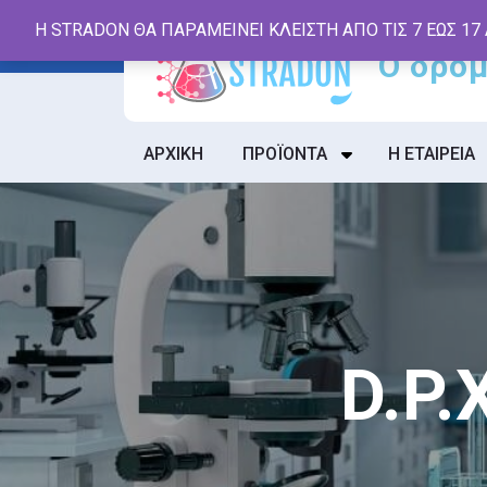
Skip
Η STRADON ΘΑ ΠΑΡΑΜΕΙΝΕΙ ΚΛΕΙΣΤΗ ΑΠΟ ΤΙΣ 7 ΕΩΣ 17
to
content
ΑΡΧΙΚΗ
ΠΡΟΪΟΝΤΑ
Η ΕΤΑΙΡΕΙΑ
D.P