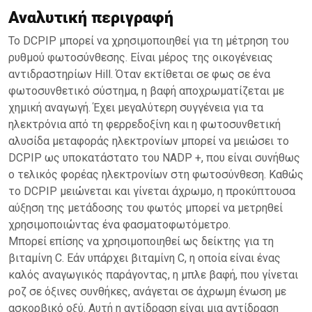
Αναλυτική περιγραφή
Το DCPIP μπορεί να χρησιμοποιηθεί για τη μέτρηση του
ρυθμού φωτοσύνθεσης. Είναι μέρος της οικογένειας
αντιδραστηρίων Hill. Όταν εκτίθεται σε φως σε ένα
φωτοσυνθετικό σύστημα, η βαφή αποχρωματίζεται με
χημική αναγωγή. Έχει μεγαλύτερη συγγένεια για τα
ηλεκτρόνια από τη φερρεδοξίνη και η φωτοσυνθετική
αλυσίδα μεταφοράς ηλεκτρονίων μπορεί να μειώσει το
DCPIP ως υποκατάστατο του NADP +, που είναι συνήθως
ο τελικός φορέας ηλεκτρονίων στη φωτοσύνθεση. Καθώς
το DCPIP μειώνεται και γίνεται άχρωμο, η προκύπτουσα
αύξηση της μετάδοσης του φωτός μπορεί να μετρηθεί
χρησιμοποιώντας ένα φασματοφωτόμετρο.
Μπορεί επίσης να χρησιμοποιηθεί ως δείκτης για τη
βιταμίνη C. Εάν υπάρχει βιταμίνη C, η οποία είναι ένας
καλός αναγωγικός παράγοντας, η μπλε βαφή, που γίνεται
ροζ σε όξινες συνθήκες, ανάγεται σε άχρωμη ένωση με
ασκορβικό οξύ. Αυτή η αντίδραση είναι μια αντίδραση