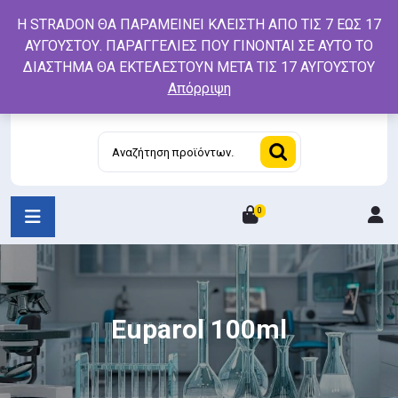
Skip
Η STRADON ΘΑ ΠΑΡΑΜΕΙΝΕΙ ΚΛΕΙΣΤΗ ΑΠΟ ΤΙΣ 7 ΕΩΣ 17
to
ΑΥΓΟΥΣΤΟΥ. ΠΑΡΑΓΓΕΛΙΕΣ ΠΟΥ ΓΙΝΟΝΤΑΙ ΣΕ ΑΥΤΟ ΤΟ
content
ΔΙΑΣΤΗΜΑ ΘΑ ΕΚΤΕΛΕΣΤΟΥΝ ΜΕΤΑ ΤΙΣ 17 ΑΥΓΟΥΣΤΟΥ
Απόρριψη
Αναζήτηση
για:
0
L
/
R
Euparol 100ml