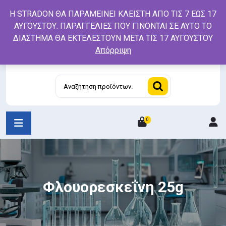
Skip
Η STRADON ΘΑ ΠΑΡΑΜΕΙΝΕΙ ΚΛΕΙΣΤΗ ΑΠΟ ΤΙΣ 7 ΕΩΣ 17
to
ΑΥΓΟΥΣΤΟΥ. ΠΑΡΑΓΓΕΛΙΕΣ ΠΟΥ ΓΙΝΟΝΤΑΙ ΣΕ ΑΥΤΟ ΤΟ
content
ΔΙΑΣΤΗΜΑ ΘΑ ΕΚΤΕΛΕΣΤΟΥΝ ΜΕΤΑ ΤΙΣ 17 ΑΥΓΟΥΣΤΟΥ
Απόρριψη
Αναζήτηση
για:
0
L
/
R
Φλουορεσκεΐνη 25g