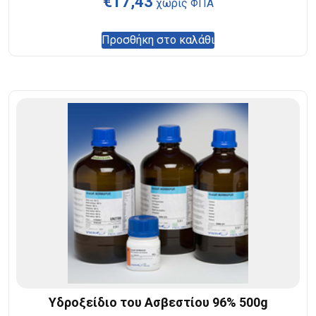
€
17,43
χωρίς ΦΠΑ
Προσθήκη στο καλάθι
Υδροξείδιο του Ασβεστίου 96% 500g