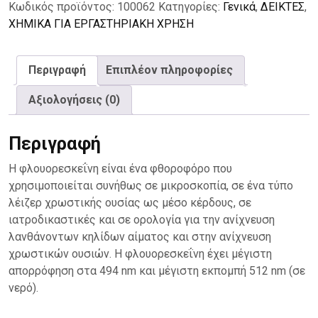
Κωδικός προϊόντος:
100062
Κατηγορίες:
Γενικά
,
ΔΕΙΚΤΕΣ
,
ΧΗΜΙΚΑ ΓΙΑ ΕΡΓΑΣΤΗΡΙΑΚΗ ΧΡΗΣΗ
Περιγραφή
Επιπλέον πληροφορίες
Αξιολογήσεις (0)
Περιγραφή
Η φλουορεσκεΐνη είναι ένα φθοροφόρο που
χρησιμοποιείται συνήθως σε μικροσκοπία, σε ένα τύπο
λέιζερ χρωστικής ουσίας ως μέσο κέρδους, σε
ιατροδικαστικές και σε ορολογία για την ανίχνευση
λανθάνοντων κηλίδων αίματος και στην ανίχνευση
χρωστικών ουσιών. Η φλουορεσκεΐνη έχει μέγιστη
απορρόφηση στα 494 nm και μέγιστη εκπομπή 512 nm (σε
νερό).