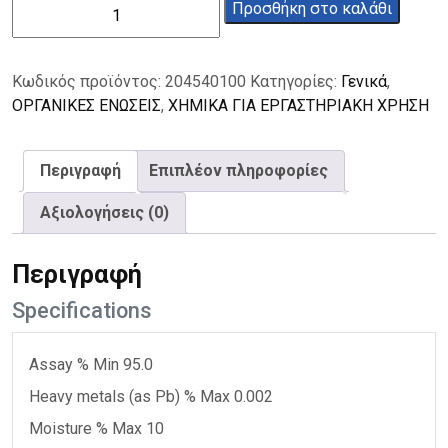
NADH
Προσθήκη στο καλάθι
95%
100mg
ποσότητα
Κωδικός προϊόντος:
204540100
Κατηγορίες:
Γενικά
,
ΟΡΓΑΝΙΚΕΣ ΕΝΩΣΕΙΣ
,
ΧΗΜΙΚΑ ΓΙΑ ΕΡΓΑΣΤΗΡΙΑΚΗ ΧΡΗΣΗ
Περιγραφή
Επιπλέον πληροφορίες
Αξιολογήσεις (0)
Περιγραφή
Specifications
Assay % Min 95.0
Heavy metals (as Pb) % Max 0.002
Moisture % Max 10