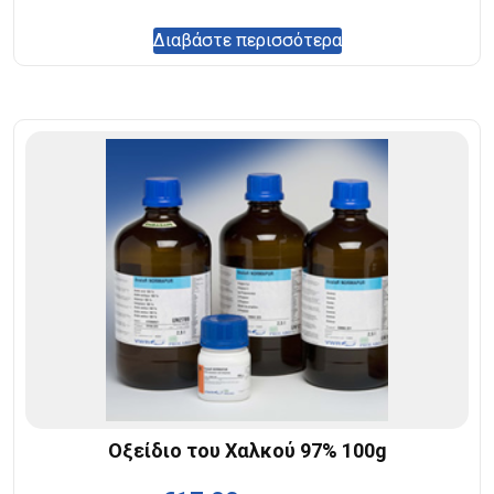
Διαβάστε περισσότερα
Οξείδιο του Χαλκού 97% 100g