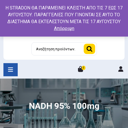
Skip
Η STRADON ΘΑ ΠΑΡΑΜΕΙΝΕΙ ΚΛΕΙΣΤΗ ΑΠΟ ΤΙΣ 7 ΕΩΣ 17
to
ΑΥΓΟΥΣΤΟΥ. ΠΑΡΑΓΓΕΛΙΕΣ ΠΟΥ ΓΙΝΟΝΤΑΙ ΣΕ ΑΥΤΟ ΤΟ
content
ΔΙΑΣΤΗΜΑ ΘΑ ΕΚΤΕΛΕΣΤΟΥΝ ΜΕΤΑ ΤΙΣ 17 ΑΥΓΟΥΣΤΟΥ
Απόρριψη
Αναζήτηση
για:
0
L
/
R
NADH 95% 100mg