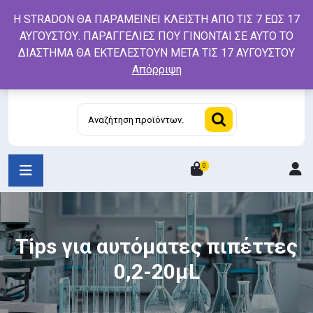
Skip
Η STRADON ΘΑ ΠΑΡΑΜΕΙΝΕΙ ΚΛΕΙΣΤΗ ΑΠΟ ΤΙΣ 7 ΕΩΣ 17
to
ΑΥΓΟΥΣΤΟΥ. ΠΑΡΑΓΓΕΛΙΕΣ ΠΟΥ ΓΙΝΟΝΤΑΙ ΣΕ ΑΥΤΟ ΤΟ
content
ΔΙΑΣΤΗΜΑ ΘΑ ΕΚΤΕΛΕΣΤΟΥΝ ΜΕΤΑ ΤΙΣ 17 ΑΥΓΟΥΣΤΟΥ
Απόρριψη
Αναζήτηση
για:
0
L
/
R
Tips για αυτόματες πιπέττες
0,2-20μL